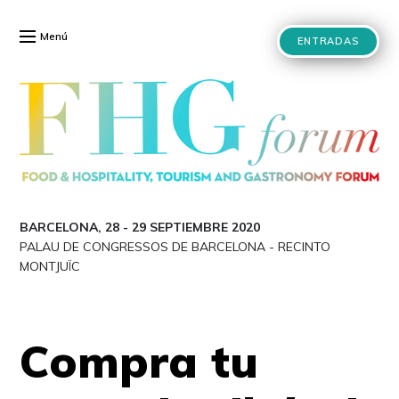
Menú
ENTRADAS
BARCELONA, 28
-
29 SEPTIEMBRE 2020
PALAU DE CONGRESSOS DE BARCELONA
-
RECINTO
MONTJUÏC
Compra tu