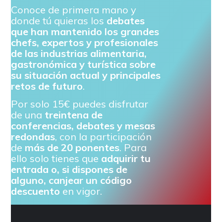
Conoce de primera mano y
donde tú quieras los
debates
que han mantenido los grandes
chefs, expertos y profesionales
de las industrias alimentaria,
gastronómica y turística sobre
su situación actual y principales
retos de futuro
.
Por solo 15€ puedes disfrutar
de una
treintena de
conferencias, debates y mesas
redondas
, con la participación
de
más de 20 ponentes
. Para
ello solo tienes que
adquirir tu
entrada o, si dispones de
alguno, canjear un código
descuento
en vigor.