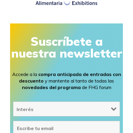
Suscríbete a
nuestra newsletter
Accede a la
compra anticipada de entradas con
descuento
y mantente al tanto de todas las
novedades del programa
de FHG forum