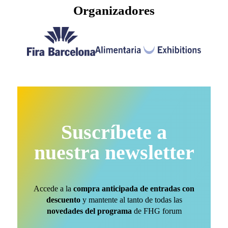
Organizadores
Suscríbete a
nuestra newsletter
Accede a la
compra anticipada de entradas con
descuento
y mantente al tanto de todas las
novedades del programa
de FHG forum