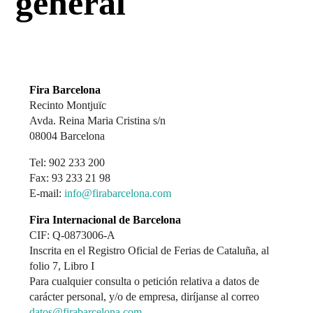
general
Fira Barcelona
Recinto Montjuïc
Avda. Reina Maria Cristina s/n
08004 Barcelona
Tel: 902 233 200
Fax: 93 233 21 98
E-mail:
info@firabarcelona.com
Fira Internacional de Barcelona
CIF: Q-0873006-A
Inscrita en el Registro Oficial de Ferias de Cataluña, al
folio 7, Libro I
Para cualquier consulta o petición relativa a datos de
carácter personal, y/o de empresa, diríjanse al correo
datos@firabarcelona.com
.