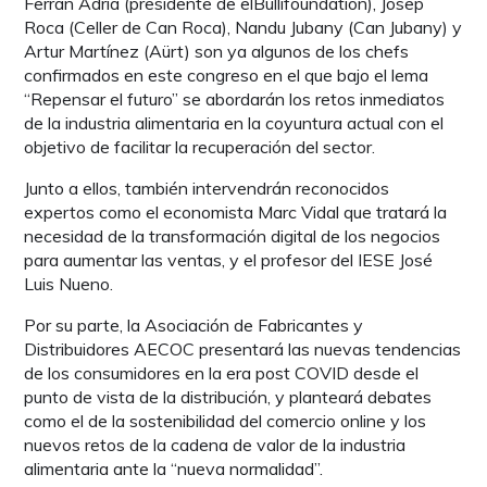
Ferran Adrià (presidente de elBullifoundation), Josep
Roca (Celler de Can Roca), Nandu Jubany (Can Jubany) y
Artur Martínez (Aürt) son ya algunos de los chefs
confirmados en este congreso en el que bajo el lema
“Repensar el futuro” se abordarán los retos inmediatos
de la industria alimentaria en la coyuntura actual con el
objetivo de facilitar la recuperación del sector.
Junto a ellos, también intervendrán reconocidos
expertos como el economista Marc Vidal que tratará la
necesidad de la transformación digital de los negocios
para aumentar las ventas, y el profesor del IESE José
Luis Nueno.
Por su parte, la Asociación de Fabricantes y
Distribuidores AECOC presentará las nuevas tendencias
de los consumidores en la era post COVID desde el
punto de vista de la distribución, y planteará debates
como el de la sostenibilidad del comercio online y los
nuevos retos de la cadena de valor de la industria
alimentaria ante la “nueva normalidad”.