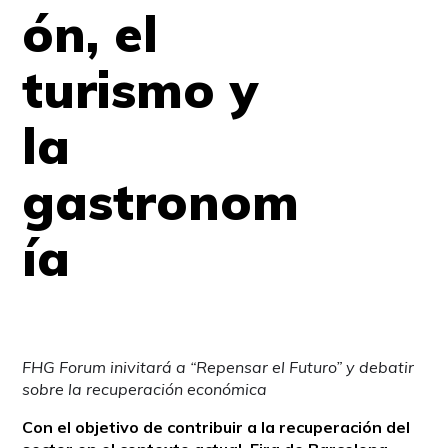
ón, el
turismo y
la
gastronom
ía
FHG Forum inivitará a “Repensar el Futuro” y debatir
sobre la recuperación económica
Con el objetivo de contribuir a la recuperación del