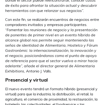
donde el sector puede reencontrarse, conocer casos
de éxito para afrontar la situación actual y descubrir
herramientas con que relanzar sus negocios”.
Con este fin, se realizarán encuentros de negocios entre
compradores invitados y empresas participantes.
“Fomentar
las reuniones de negocio y la presentación
de ponentes de primer nivel en un evento híbrido de
alcance global nos permite seguir manteniendo las
señas de identidad de Alimentaria, Hostelco y Fórum
Gastronòmic: la internacionalización, la innovación y
el negocio, posicionándonos como el punto de apoyo
de referencia para que el sector vuelva a mirar hacia
adelante”, añade el director general de Alimentaria
Exhibitions,
Antonio J. Valls.
Presencial y virtual
El nuevo evento tendrá un formato híbrido (presencial y
virtual) para que la industria, la distribución, el retail, la
agricultura, el comercio de proximidad, la restauración, la
hotelería, las colectividades, el foodservice y las