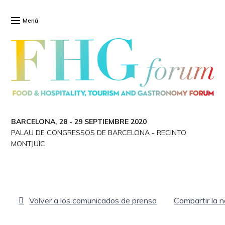
Menú
BARCELONA, 28
-
29 SEPTIEMBRE 2020
PALAU DE CONGRESSOS DE BARCELONA
-
RECINTO
MONTJUÏC
Volver a los comunicados de prensa
Compartir la 