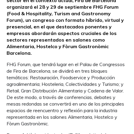
sector en el contexto actual, Fira de Barcelona
organizará el 28 y 29 de septiembre
FHG Forum
(Food & Hospitality, Turism and Gastronomy
Forum), un congreso con formato híbrido, virtual y
presencial, en el que destacados ponentes y
empresas abordarán aspectos cruciales de los
sectores representados en salones como
Alimentaria, Hostelco y Fòrum Gastronòmic
Barcelona.
FHG Forum, que tendrá lugar en el Palau de Congressos
de Fira de Barcelona, se dividirá en tres bloques
temáticos: Restauración, Foodservice y Producción
agroalimentaria; Hosteleria, Colectividades y Turismo; y
Retail, Gran Distribución Alimentaria y Cadena de Valor.
De este modo, a través de conferencias, debates y
mesas redondas se convertirá en uno de los principales
espacios de reencuentro y reflexión para la industria
representada en los salones Alimentaria, Hostelco y
Fòrum Gastronòmic.