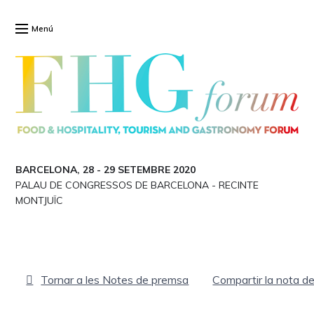
Menú
BARCELONA, 28
-
29 SETEMBRE 2020
PALAU DE CONGRESSOS DE BARCELONA
-
RECINTE
MONTJUÏC
Tornar a les Notes de premsa
Compartir la nota d