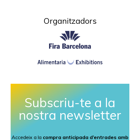
Organitzadors​
Subscriu-te a la
nostra newsletter
Accedeix a la
compra anticipada d’entrades amb