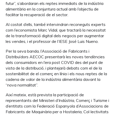
futur”, s’abordaran els reptes immediats de la indústria
alimentària en la conjuntura actual amb l’objectiu de
facilitar la recuperació de el sector.
Al costat d’ells, també intervindran reconeguts experts
com l’economista Marc Vidal, que tractarà la necessitat
de la transformació digital dels negocis per augmentar
les vendes, i el professor de l’IESE José Luis Nueno.
Per la seva banda, l’Associació de Fabricants i
Distribuïdors AECOC presentarà les noves tendències
dels consumidors en l’era post COVID des del punt de
vista de la distribució, i plantejarà debats com el de la
sostenibilitat de el comerç en línia i els nous reptes de la
cadena de valor de la indústria alimentària davant la
“nova normalitat”.
Així mateix, està prevista la participació de
representants del Ministeri d’Indústria, Comerç i Turisme i
d’entitats com la Federació Espanyola d’Associacions de
Fabricants de Maquinària per a Hostaleria, Col·lectivitats