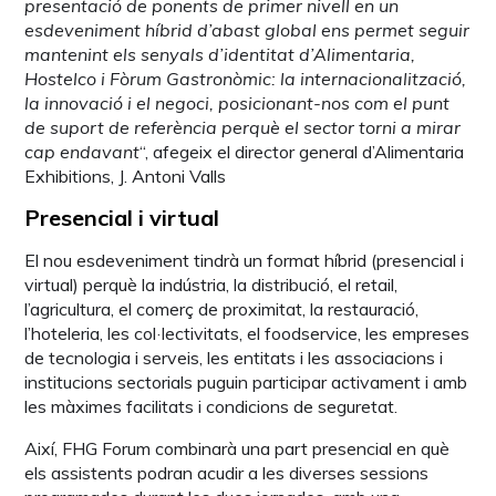
presentació de ponents de primer nivell en un
esdeveniment híbrid d’abast global ens permet seguir
mantenint els senyals d’identitat d’Alimentaria,
Hostelco i Fòrum Gastronòmic: la internacionalització,
la innovació i el negoci, posicionant-nos com el punt
de suport de referència perquè el sector torni a mirar
cap endavant
“, afegeix el director general d’Alimentaria
Exhibitions, J. Antoni Valls
Presencial i virtual
El nou esdeveniment tindrà un format híbrid (presencial i
virtual) perquè la indústria, la distribució, el retail,
l’agricultura, el comerç de proximitat, la restauració,
l’hoteleria, les col·lectivitats, el foodservice, les empreses
de tecnologia i serveis, les entitats i les associacions i
institucions sectorials puguin participar activament i amb
les màximes facilitats i condicions de seguretat.
Així, FHG Forum combinarà una part presencial en què
els assistents podran acudir a les diverses sessions