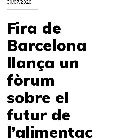
30/07/2020
Fira de
Barcelona
llança un
fòrum
sobre el
futur de
l’alimentac