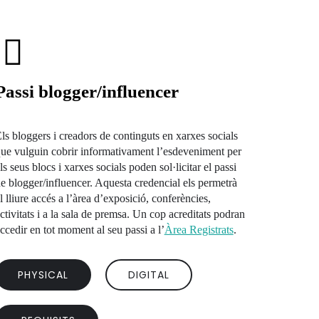
Passi blogger/influencer
ls bloggers i creadors de continguts en xarxes socials
ue vulguin cobrir informativament l’esdeveniment per
ls seus blocs i xarxes socials poden sol·licitar el passi
e blogger/influencer. Aquesta credencial els permetrà
l lliure accés a l’àrea d’exposició, conferències,
ctivitats i a la sala de premsa. Un cop acreditats podran
ccedir en tot moment al seu passi a l’
Àrea Registrats
.
PHYSICAL
DIGITAL