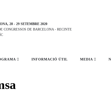
ONA, 28
-
29 SETEMBRE 2020
DE CONGRESSOS DE BARCELONA
-
RECINTE
ÏC
OGRAMA
INFORMACIÓ ÚTIL
MEDIA
msa