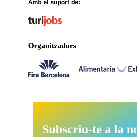
Amb el suport de:
Organitzadors​
Subscriu-te a la n