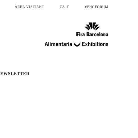
ÀREA VISITANT
CA
#FHGFORUM
NEWSLETTER