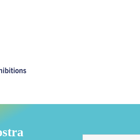
ostra