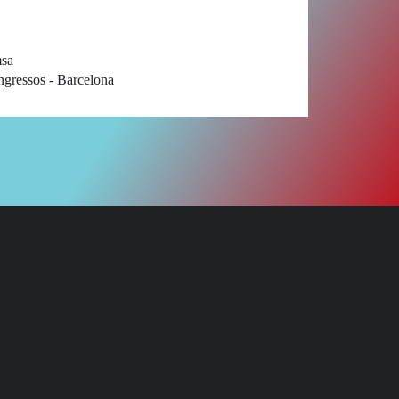
msa
ngressos - Barcelona