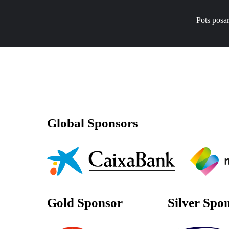
Pots posar
Global Sponsors
Gold Sponsor
Silver Spo