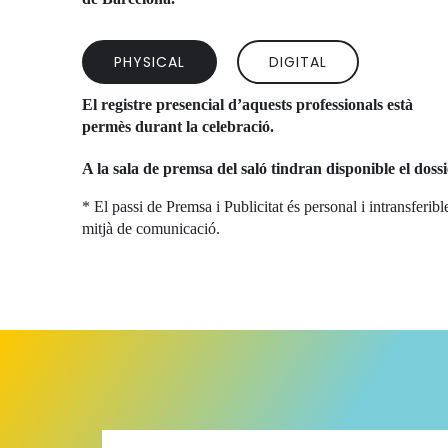
PHYSICAL
DIGITAL
El registre presencial d’aquests professionals està
permès durant la celebració.
A la sala de premsa del saló tindran disponible el doss
* El passi de Premsa i Publicitat és personal i intransferibl
mitjà de comunicació.