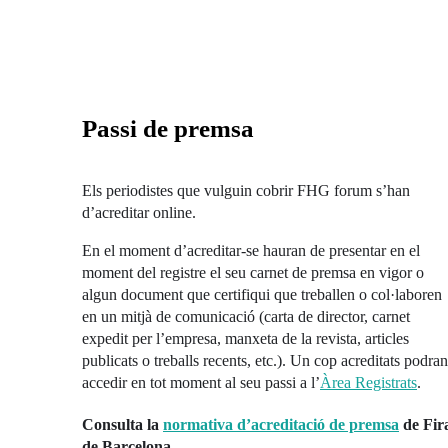
Passi de premsa
Els periodistes que vulguin cobrir FHG forum s’han
d’acreditar online.
En el moment d’acreditar-se hauran de presentar en el
moment del registre el seu carnet de premsa en vigor o
algun document que certifiqui que treballen o col·laboren
en un mitjà de comunicació (carta de director, carnet
expedit per l’empresa, manxeta de la revista, articles
publicats o treballs recents, etc.). Un cop acreditats podran
accedir en tot moment al seu passi a l’
Àrea Registrats
.
Consulta la
normativa d’acreditació de premsa
de Fir
de Barcelona.