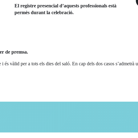
El registre presencial d’aquests professionals està
permès durant la celebració.
ier de premsa.
e i és vàlid per a tots els dies del saló. En cap dels dos casos s’admetrà 