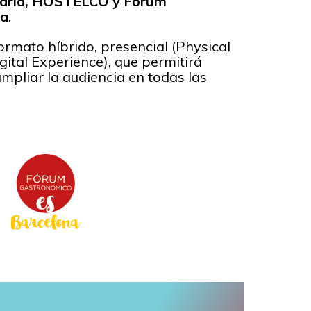
taria, HOSTELCO y Fórum
na
.
ormato híbrido, presencial (Physical
igital Experience), que permitirá
mpliar la audiencia en todas las