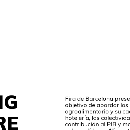
NG
Fira de Barcelona prese
objetivo de abordar los 
agroalimentario y su cad
RE
hotelería, las colectivid
contribución al PIB y m