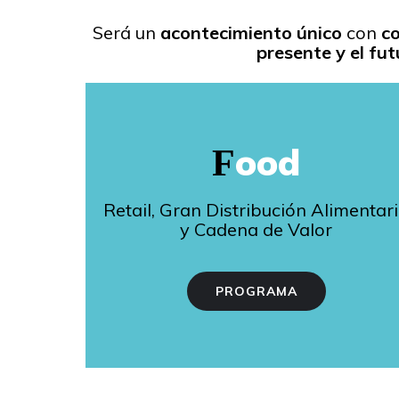
Será un
acontecimiento único
con
c
presente y el fut
ood
F
Retail, Gran Distribución Alimentar
y Cadena de Valor
PROGRAMA