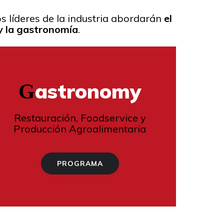
s líderes de la industria abordarán
el
 y la gastronomía
.
astronomy
G
Restauración, Foodservice y
Producción Agroalimentaria
PROGRAMA