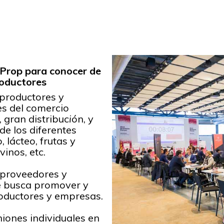
eProp para conocer de
oductores
productores y
s del comercio
 gran distribuc
i
ón, y
de los diferentes
 lácteo, frutas y
vinos, etc.
 proveedores y
ue busca promover y
roductores y empresas.
iones individuales en