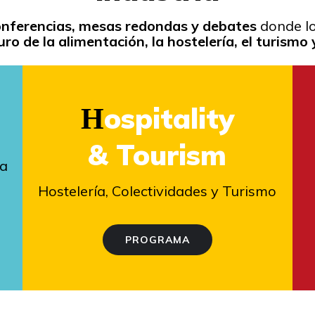
onferencias, mesas redondas y debates
donde lo
uro de la alimentación, la hostelería, el turismo
ospitality
H
& Tourism
ia
Hostelería, Colectividades y Turismo
PROGRAMA