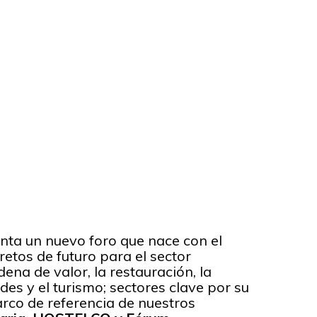
nta un nuevo foro que nace con el
retos de futuro para el sector
ena de valor, la restauración, la
ades y el turismo; sectores clave por su
arco de referencia de nuestros