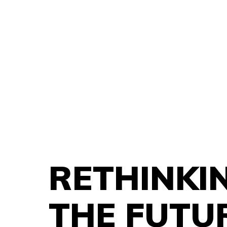
RETHINKI
THE FUTU