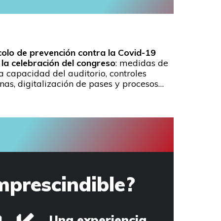
olo de prevención contra la Covid-19
la celebración del congreso
: medidas de
a capacidad del auditorio, controles
onas, digitalización de pases y procesos…
mprescindible?
Una experiencia