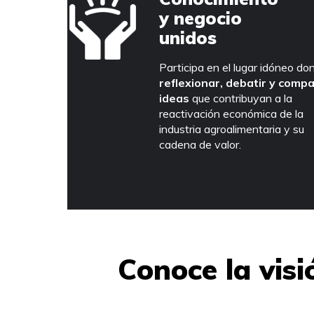
y negocio
unidos
Participa en el lugar idóneo do
reflexionar, debatir y compa
ideas
que contribuyan a la
reactivación económica de la
industria agroalimentaria y su
cadena de valor.
Conoce la visi