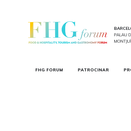
BARCEL
PALAU 
MONTJU
FHG FORUM
PATROCINAR
PR