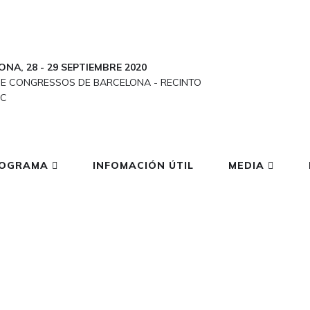
ONA, 28
-
29 SEPTIEMBRE 2020
DE CONGRESSOS DE BARCELONA
-
RECINTO
ÏC
OGRAMA
INFOMACIÓN ÚTIL
MEDIA