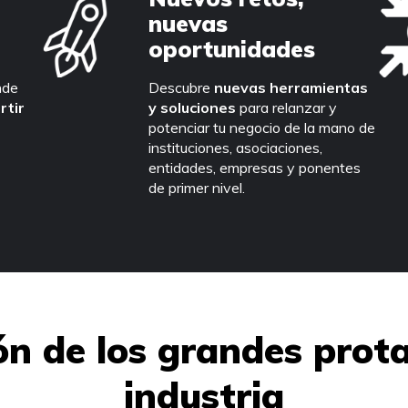
nuevas
oportunidades
nde
Descubre
nuevas herramientas
rtir
y soluciones
para relanzar y
potenciar tu negocio de la mano de
instituciones, asociaciones,
entidades, empresas y ponentes
de primer nivel.
ón de los grandes prot
industria