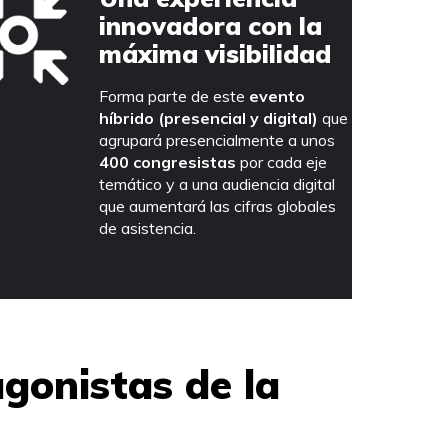
innovadora con la
máxima visibilidad
Forma parte de este
evento
híbrido (presencial y digital)
que
agrupará presencialmente a unos
400 congresistas
por cada eje
temático y a una audiencia digital
que aumentará las cifras globales
de asistencia.
agonistas de la