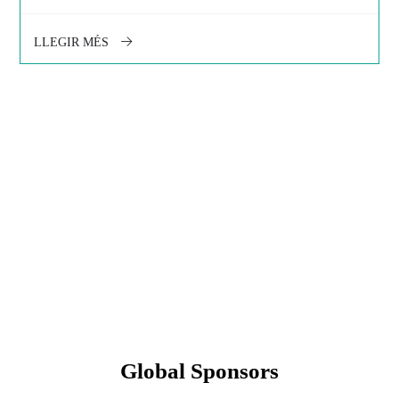
LLEGIR MÉS
Global Sponsors