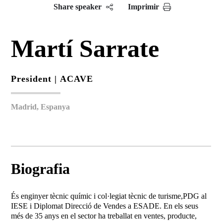
Share speaker
Imprimir
Martí Sarrate
President |
ACAVE
Madrid, Espanya
Biografia
És enginyer tècnic químic i col·legiat tècnic de turisme,PDG al
IESE i Diplomat Direcció de Vendes a ESADE. En els seus
més de 35 anys en el sector ha treballat en ventes, producte,