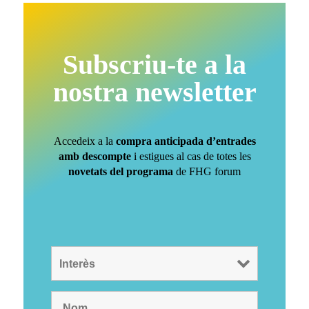
Subscriu-te a la
nostra newsletter
Accedeix a la
compra anticipada d’entrades
amb descompte
i estigues al cas de totes les
novetats del programa
de FHG forum