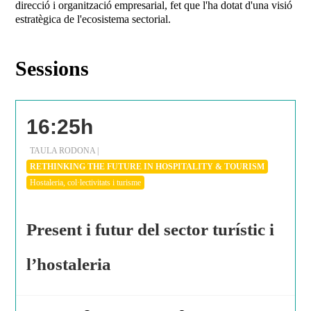
direcció i organització empresarial, fet que l'ha dotat d'una visió
estratègica de l'ecosistema sectorial.
Sessions
16:25h
TAULA RODONA |
RETHINKING THE FUTURE IN HOSPITALITY & TOURISM
Hostaleria, col·lectivitats i turisme
Present i futur del sector turístic i
l’hostaleria