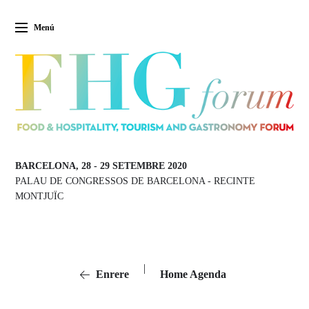
Menú
BARCELONA, 28
-
29 SETEMBRE 2020
PALAU DE CONGRESSOS DE BARCELONA
-
RECINTE
MONTJUÏC
|
Enrere
Home Agenda