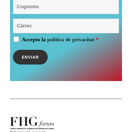
Accepto la
política de privacitat
*