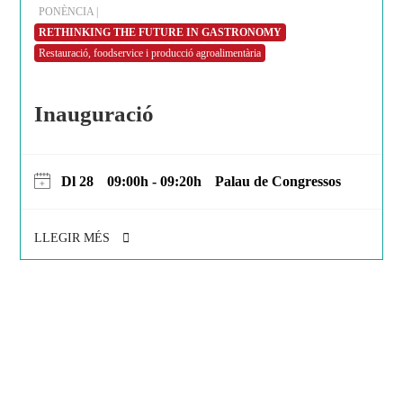
PONÈNCIA |
RETHINKING THE FUTURE IN GASTRONOMY
Restauració, foodservice i producció agroalimentària
Inauguració
Dl 28
09:00h - 09:20h
Palau de Congressos
LLEGIR MÉS