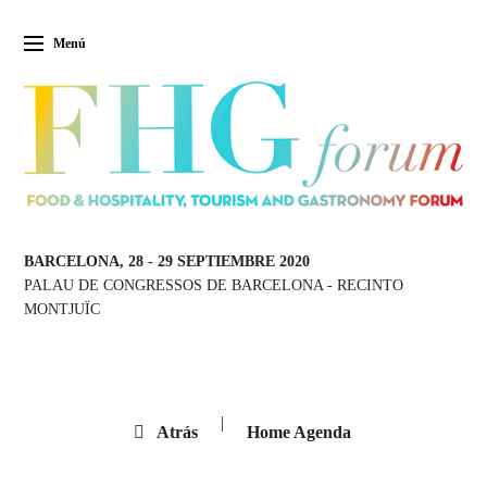
Menú
BARCELONA, 28
-
29 SEPTIEMBRE 2020
PALAU DE CONGRESSOS DE BARCELONA
-
RECINTO
MONTJUÏC
|
Atrás
Home Agenda