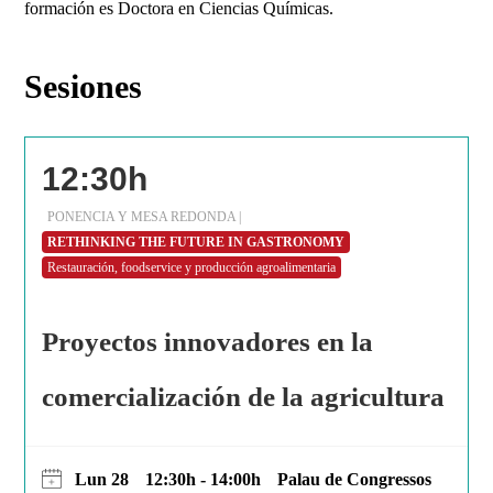
formación es Doctora en Ciencias Químicas.
Sesiones
12:30h
PONENCIA Y MESA REDONDA |
RETHINKING THE FUTURE IN GASTRONOMY
Restauración, foodservice y producción agroalimentaria
Proyectos innovadores en la
comercialización de la agricultura
Lun 28
12:30h - 14:00h
Palau de Congressos