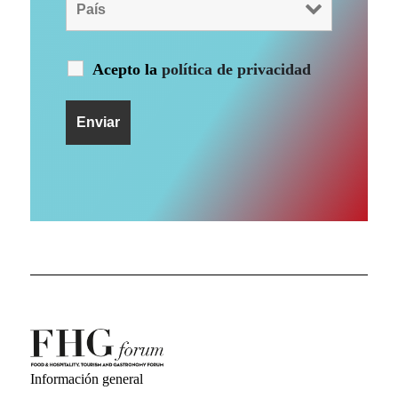
Acepto la
política de privacidad
Información general