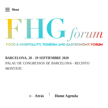
Menú
BARCELONA, 28
-
29 SEPTIEMBRE 2020
PALAU DE CONGRESSOS DE BARCELONA
-
RECINTO
MONTJUÏC
|
Atrás
Home Agenda