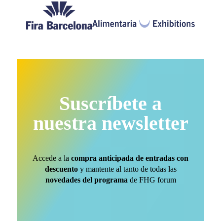
Suscríbete a
nuestra newsletter
Accede a la
compra anticipada de entradas con
descuento
y mantente al tanto de todas las
novedades del programa
de FHG forum