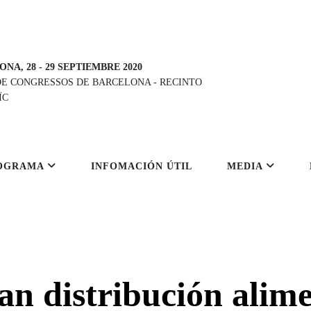
ONA, 28
-
29 SEPTIEMBRE 2020
DE CONGRESSOS DE BARCELONA
-
RECINTO
ÏC
OGRAMA
INFOMACIÓN ÚTIL
MEDIA
an distribución alim