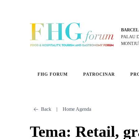
BARCEL
PALAU 
MONTJU
FHG FORUM
PATROCINAR
PR
Back
|
Home Agenda
Tema: Retail, gr