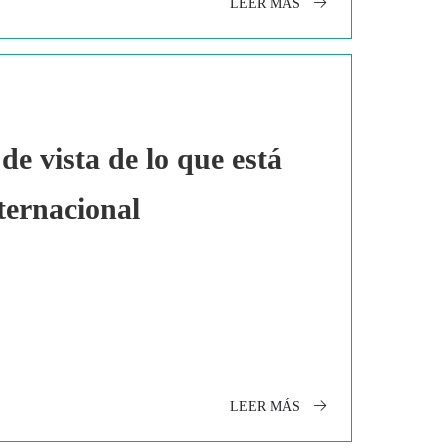
LEER MÁS
 vista de lo que está
ternacional
LEER MÁS