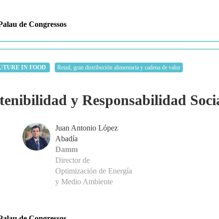
alau de Congressos
UTURE IN FOOD
Retail, gran distribución alimentaria y cadena de valor
tenibilidad y Responsabilidad Soci
Juan Antonio López
Abadía
Damm
Director de
Optimización de Energía
y Medio Ambiente
alau de Congressos