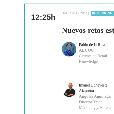
MESA REDONDA |
RETHINKING 
12:25h
Nuevos retos est
Pablo de la Rica
AECOC
Gerente de Retail
Knowledge
Imanol Echeveste
Aizpurua
Angulas Aguinaga
Director Trade
Marketing y Horeca