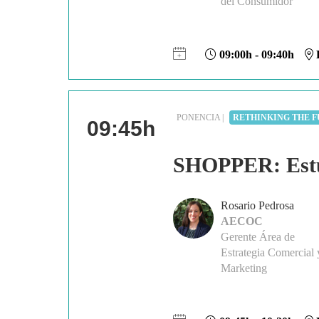
del Consumidor
09:00h - 09:40h
P
PONENCIA |
RETHINKING THE F
09:45h
SHOPPER: Estu
Rosario Pedrosa
AECOC
Gerente Área de
Estrategia Comercial 
Marketing