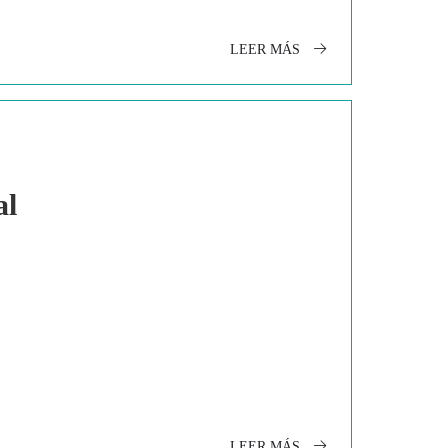
LEER MÁS
al
LEER MÁS