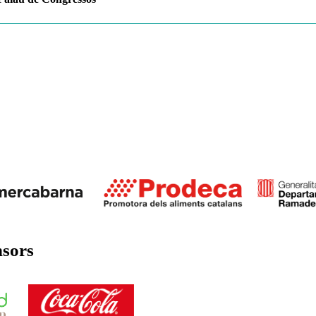
nsors