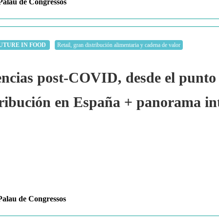
alau de Congressos
UTURE IN FOOD
Retail, gran distribución alimentaria y cadena de valor
ias post-COVID, desde el punto de
tribución en España + panorama in
alau de Congressos