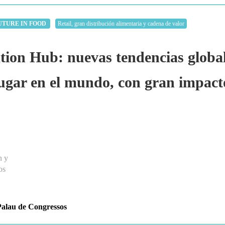
UTURE IN FOOD
Retail, gran distribución alimentaria y cadena de valor
on Hub: nuevas tendencias globale
lugar en el mundo, con gran impact
n y
os
alau de Congressos