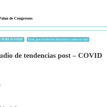
alau de Congressos
UTURE IN FOOD
Retail, gran distribución alimentaria y cadena de valor
dio de tendencias post – COVID
y