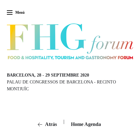
Menú
BARCELONA, 28
-
29 SEPTIEMBRE 2020
PALAU DE CONGRESSOS DE BARCELONA
-
RECINTO
MONTJUÏC
|
Atrás
Home Agenda