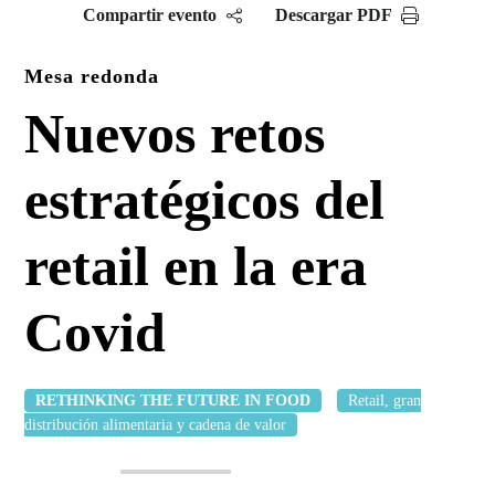
Compartir evento
Descargar PDF
Mesa redonda
Nuevos retos
estratégicos del
retail en la era
Covid
RETHINKING THE FUTURE IN FOOD
Retail, gran
distribución alimentaria y cadena de valor