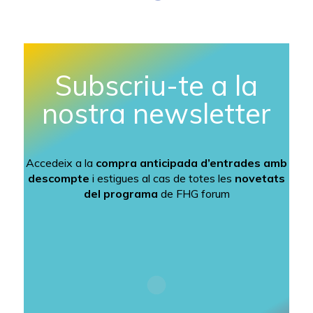
Subscriu-te a la
nostra newsletter
Accedeix a la
compra anticipada d’entrades amb
descompte
i estigues al cas de totes les
novetats
del programa
de FHG forum