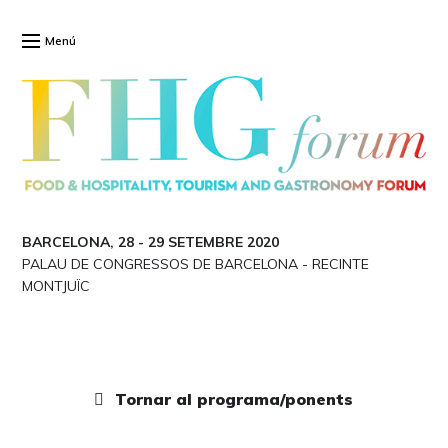
Menú
BARCELONA, 28
-
29 SETEMBRE 2020
PALAU DE CONGRESSOS DE BARCELONA
-
RECINTE
MONTJUÏC
Tornar al programa/ponents