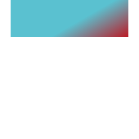
Informació general
Política de cookies
Avís Legal
Política de privacitat