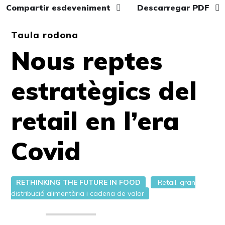
Compartir esdeveniment
Descarregar PDF
Taula rodona
Nous reptes
estratègics del
retail en l’era
Covid
RETHINKING THE FUTURE IN FOOD
Retail, gran
distribució alimentària i cadena de valor