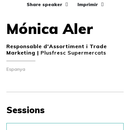
Share speaker
Imprimir
Mónica Aler
Responsable d'Assortiment i Trade
Marketing |
Plusfresc Supermercats
Espanya
Sessions