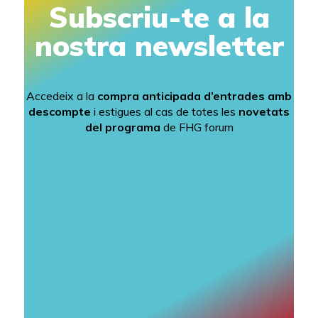
Subscriu-te a la
nostra newsletter
Accedeix a la
compra anticipada d’entrades amb
descompte
i estigues al cas de totes les
novetats
del programa
de FHG forum