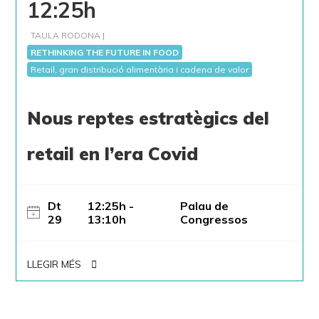
12:25h
TAULA RODONA |
RETHINKING THE FUTURE IN FOOD
Retail, gran distribució alimentària i cadena de valor
Nous reptes estratègics del
retail en l’era Covid
Dt
12:25h -
Palau de
29
13:10h
Congressos
LLEGIR MÉS