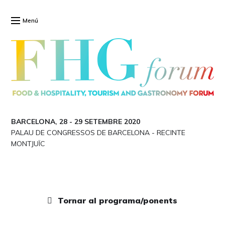
Menú
BARCELONA, 28
-
29 SETEMBRE 2020
PALAU DE CONGRESSOS DE BARCELONA
-
RECINTE
MONTJUÏC
Tornar al programa/ponents