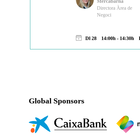
Mercabarna
Directora Àrea de
Negoci
Dl 28
14:00h - 14:30h
Global Sponsors