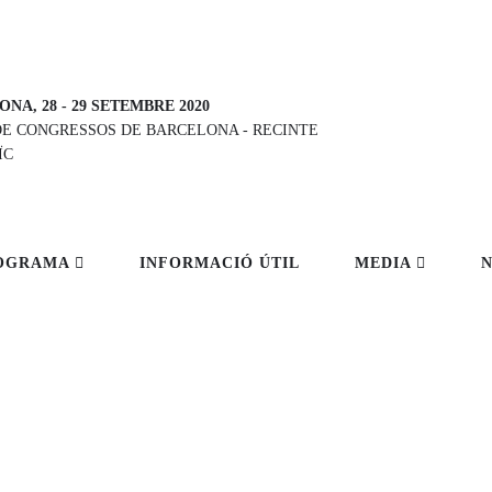
ONA, 28
-
29 SETEMBRE 2020
DE CONGRESSOS DE BARCELONA
-
RECINTE
ÏC
OGRAMA
INFORMACIÓ ÚTIL
MEDIA