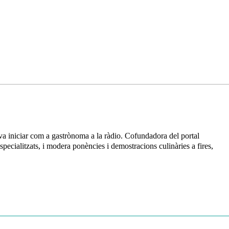
va iniciar com a gastrònoma a la ràdio. Cofundadora del portal
specialitzats, i modera ponències i demostracions culinàries a fires,