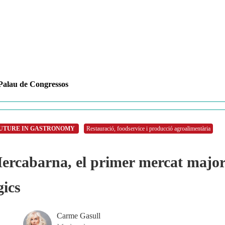
Palau de Congressos
FUTURE IN GASTRONOMY
Restauració, foodservice i producció agroalimentària
ercabarna, el primer mercat major
gics
Carme Gasull