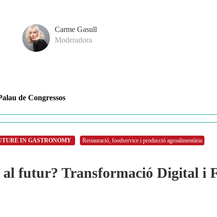
Carme Gasull
Moderadora
Palau de Congressos
FUTURE IN GASTRONOMY
Restauració, foodservice i producció agroalimentària
al futur? Transformació Digital i F