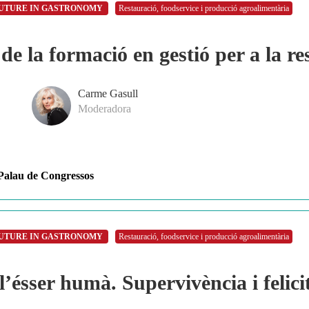
FUTURE IN GASTRONOMY
Restauració, foodservice i producció agroalimentària
de la formació en gestió per a la r
Carme Gasull
Moderadora
Palau de Congressos
FUTURE IN GASTRONOMY
Restauració, foodservice i producció agroalimentària
 l’ésser humà. Supervivència i felici