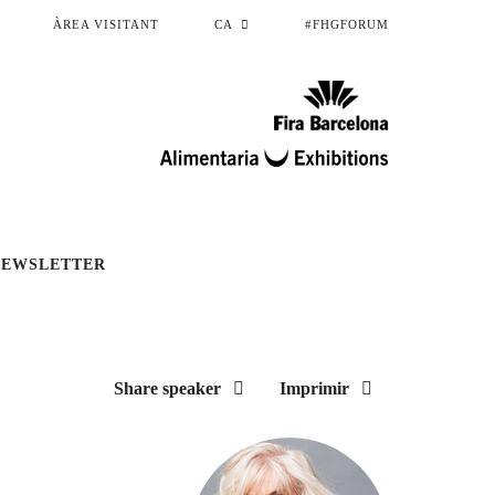
ÀREA VISITANT
CA
#FHGFORUM
NEWSLETTER
Share speaker
Imprimir